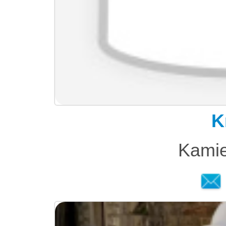
K
Kamie