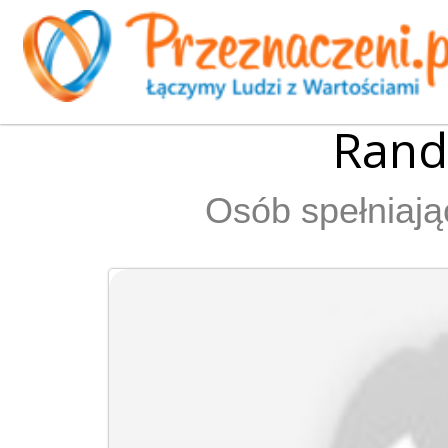
Randk
Osób spełniają