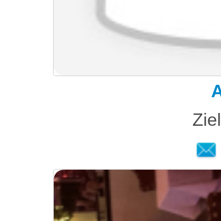
A
Zie