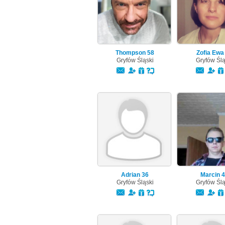
Thompson
58
Zofia Ew
Gryfów Śląski
Gryfów Ślą
Adrian
36
Marcin
4
Gryfów Śląski
Gryfów Ślą