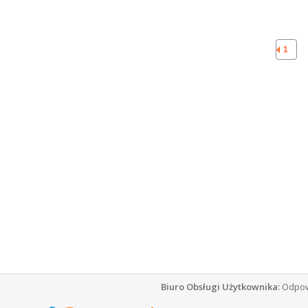
1
Biuro Obsługi Użytkownika:
Odpowi