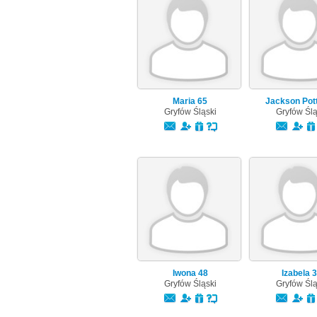
Maria
65
Jackson Pot
Gryfów Śląski
Gryfów Ślą
Iwona
48
Izabela
3
Gryfów Śląski
Gryfów Ślą