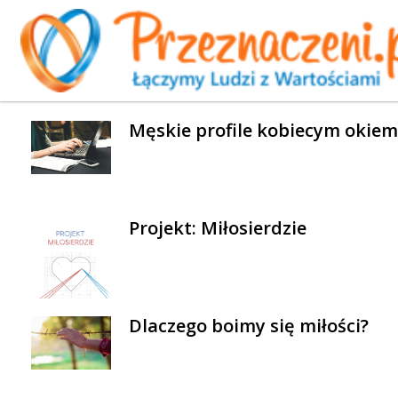
WYBRANE AKTUALNOŚCI
Męskie profile kobiecym okiem
Projekt: Miłosierdzie
Dlaczego boimy się miłości?