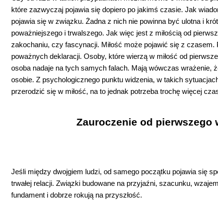
które zazwyczaj pojawia się dopiero po jakimś czasie. Jak wiadomo
pojawia się w związku. Żadna z nich nie powinna być ulotna i kr
poważniejszego i trwalszego. Jak więc jest z miłością od pier
zakochaniu, czy fascynacji. Miłość może pojawić się z czasem. 
poważnych deklaracji. Osoby, które wierzą w miłość od pierwsz
osoba nadaje na tych samych falach. Mają wówczas wrażenie, że ca
osobie. Z psychologicznego punktu widzenia, w takich sytuacjac
przerodzić się w miłość, na to jednak potrzeba trochę więcej cz
Zauroczenie od pierwszego 
Jeśli między dwojgiem ludzi, od samego początku pojawia się s
trwałej relacji. Związki budowane na przyjaźni, szacunku, wza
fundament i dobrze rokują na przyszłość.