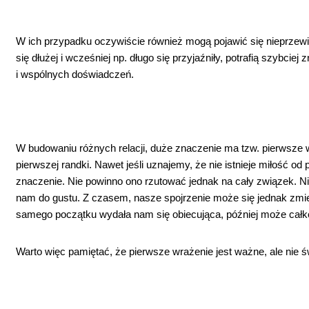
W ich przypadku oczywiście również mogą pojawić się nieprzewi
się dłużej i wcześniej np. długo się przyjaźniły, potrafią szybcie
i wspólnych doświadczeń.
W budowaniu różnych relacji, duże znaczenie ma tzw. pierwsze 
pierwszej randki. Nawet jeśli uznajemy, że nie istnieje miłość o
znaczenie. Nie powinno ono rzutować jednak na cały związek. N
nam do gustu. Z czasem, nasze spojrzenie może się jednak zmie
samego początku wydała nam się obiecująca, później może cał
Warto więc pamiętać, że pierwsze wrażenie jest ważne, ale nie ś