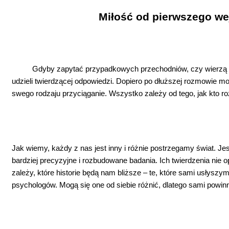
Miłość od pierwszego wej
Gdyby zapytać przypadkowych przechodniów, czy wierzą w
udzieli twierdzącej odpowiedzi. Dopiero po dłuższej rozmowie mo
swego rodzaju przyciąganie. Wszystko zależy od tego, jak kto ro
Jak wiemy, każdy z nas jest inny i różnie postrzegamy świat. J
bardziej precyzyjne i rozbudowane badania. Ich twierdzenia nie
zależy, które historie będą nam bliższe – te, które sami usłyszy
psychologów. Mogą się one od siebie różnić, dlatego sami pow