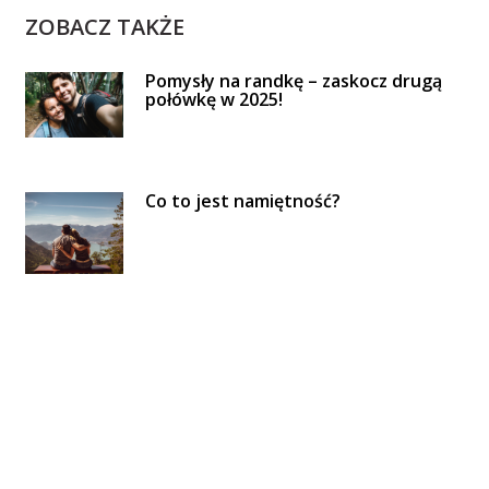
ZOBACZ TAKŻE
Pomysły na randkę – zaskocz drugą
połówkę w 2025!
Co to jest namiętność?