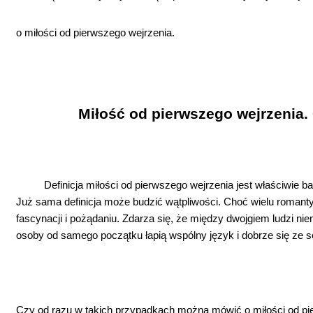
o miłości od pierwszego wejrzenia.
Miłość od pierwszego wejrzenia. 
Definicja miłości od pierwszego wejrzenia jest właściwie b
Już sama definicja może budzić wątpliwości. Choć wielu romantyk
fascynacji i pożądaniu. Zdarza się, że między dwojgiem ludzi ni
osoby od samego początku łapią wspólny język i dobrze się ze s
Czy od razu w takich przypadkach można mówić o miłości od pie