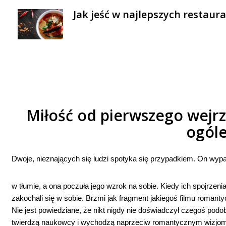
Jak jeść w najlepszych restaur
Miłość od pierwszego wejrzen
ogól
Dwoje, nieznających się ludzi spotyka się przypadkiem. On wypat
w tłumie, a ona poczuła jego wzrok na sobie. Kiedy ich spojrzenia s
zakochali się w sobie. Brzmi jak fragment jakiegoś filmu romanty
Nie jest powiedziane, że nikt nigdy nie doświadczył czegoś podo
twierdzą naukowcy i wychodzą naprzeciw romantycznym wizjo