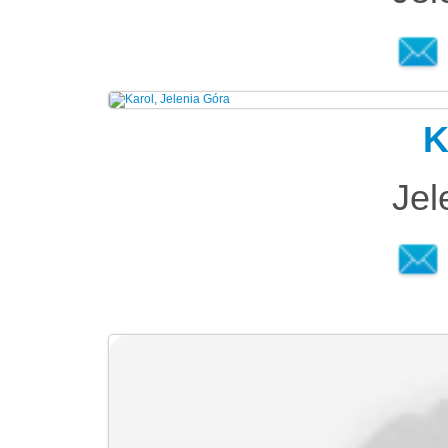
K
Jel