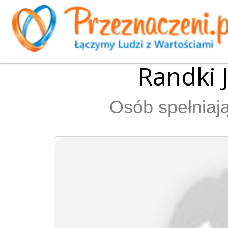
Randki 
Osób spełniają