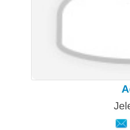
A
Jel