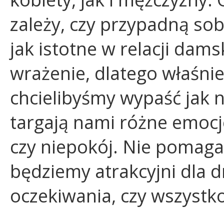
zależy, czy przypadną so
jak istotne w relacji dam
wrażenie, dlatego właśni
chcielibyśmy wypaść jak n
targają nami różne emocje
czy niepokój. Nie pomaga
będziemy atrakcyjni dla dr
oczekiwania, czy wszystko