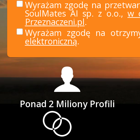
Wyrażam zgodę na przetwar
SoulMates AI sp. z o.o.,
w c
Przeznaczeni.pl
.
Wyrażam zgodę na otrzy
elektroniczną
.
Ponad 2 Miliony Profili