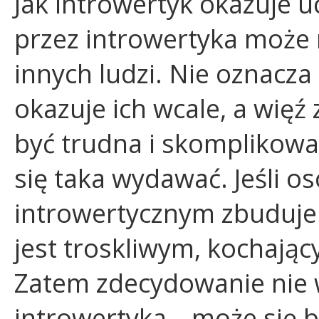
Jak introwertyk okazuje 
przez introwertyka może 
innych ludzi. Nie oznacza 
okazuje ich wcale, a więź
być trudna i skomplikow
się taka wydawać. Jeśli o
introwertycznym zbuduje 
jest troskliwym, kochają
Zatem zdecydowanie nie w
introwertyka – może się 