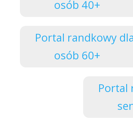
osób 40+
Portal randkowy dl
osób 60+
Logowanie
Portal
se
Zapomniałem