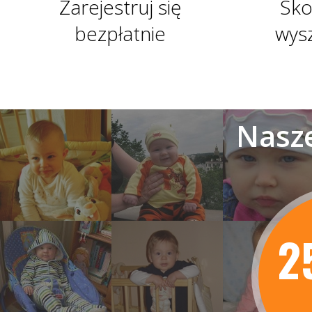
Zarejestruj się
Sko
bezpłatnie
wys
Nasze
2