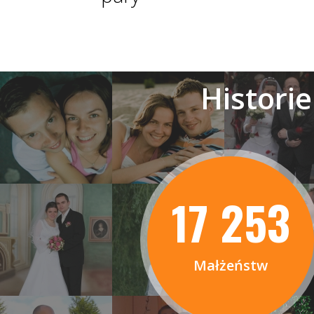
Histori
17 253
Małżeństw