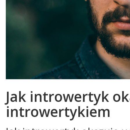
Jak introwertyk ok
introwertykiem