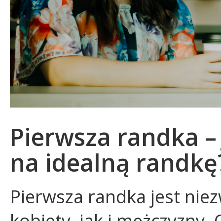
Pierwsza randka –
na idealną randkę
Pierwsza randka jest nie
kobiety, jak i mężczyzny