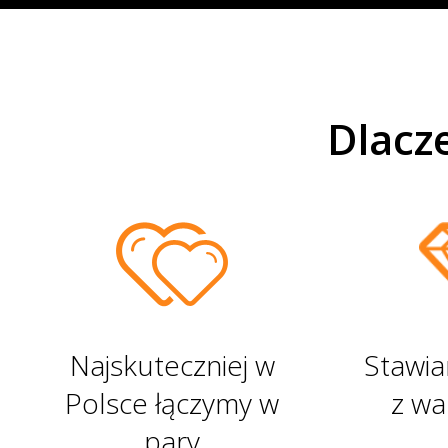
17 253 Małżeństw
Dlacz
Najskuteczniej w
Stawia
Polsce łączymy w
z wa
pary