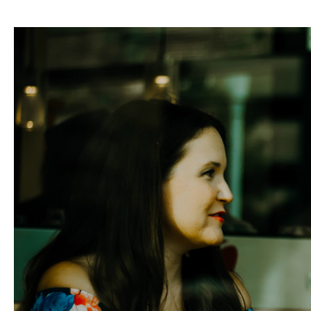
hasła
Zaloguj