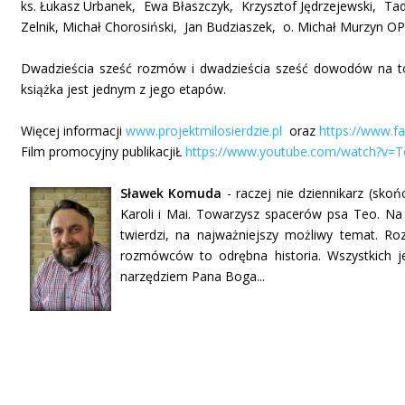
ks. Łukasz Urbanek, Ewa Błaszczyk, Krzysztof Jędrzejewski, Ta
Zelnik, Michał Chorosiński, Jan Budziaszek, o. Michał Murzyn OP
Dwadzieścia sześć rozmów i dwadzieścia sześć dowodów na to, 
książka jest jednym z jego etapów.
Więcej informacji
www.projektmilosierdzie.pl
oraz
https://www.f
Film promocyjny publikacjiŁ
https://www.youtube.com/watch?v=T
Sławek Komuda
- raczej nie dziennikarz (sko
Karoli i Mai. Towarzysz spacerów psa Teo. Na 
twierdzi, na najważniejszy możliwy temat. Roz
rozmówców to odrębna historia. Wszystkich je
narzędziem Pana Boga...