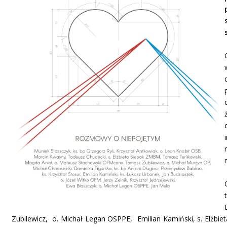
Zubilewicz, o. Michał Legan OSPPE, Emilian Kamiński, s. Elżb