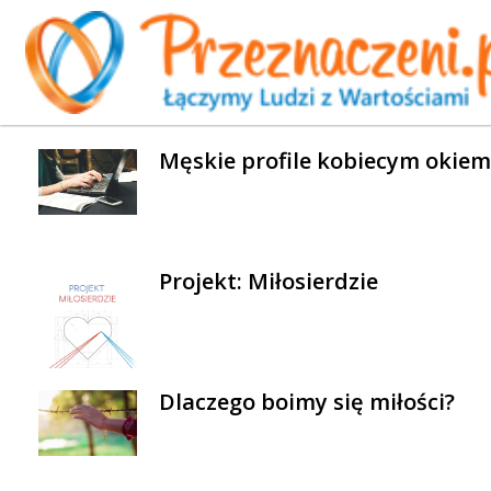
WYBRANE AKTUALNOŚCI
Męskie profile kobiecym okiem
Projekt: Miłosierdzie
Dlaczego boimy się miłości?