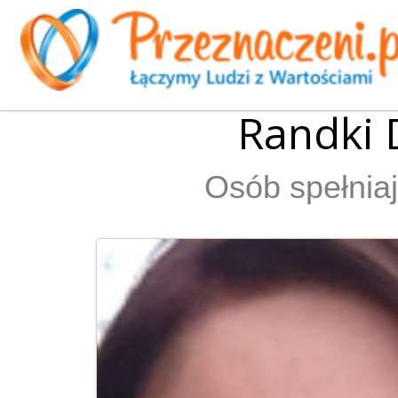
Randki 
Osób spełniaj