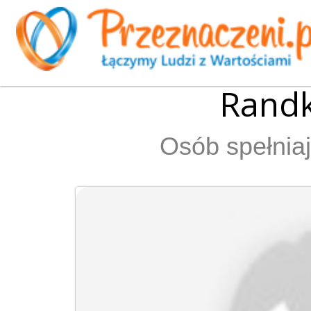
Randk
Osób spełniaj