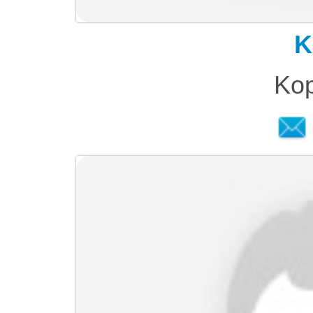
K
Kop