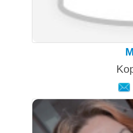
M
Kop