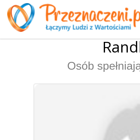
Rand
Osób spełniają