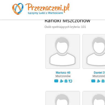
Randki Mszczonów
Osób spełniających kryteria: 101
Mariusz
40
Daniel
3
Mszczonów
Mszczon