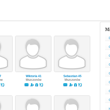
Mi
7
Wiktoria
41
Sebastian
45
ów
Mszczonów
Mszczonów