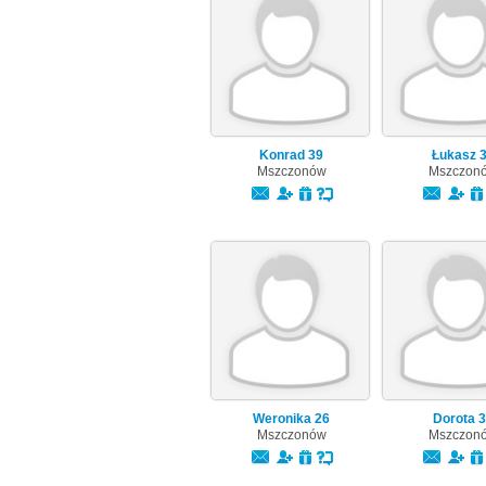
Konrad
39
Łukasz
Mszczonów
Mszczon
Weronika
26
Dorota
3
Mszczonów
Mszczon