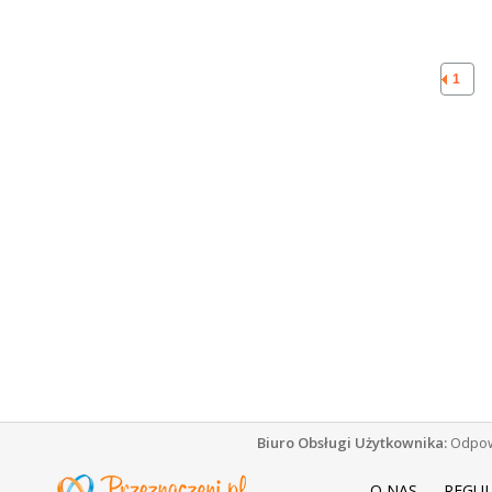
1
Biuro Obsługi Użytkownika:
Odpowi
O NAS
REGU