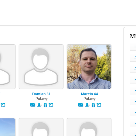
Mi
7
Damian
31
Marcin
44
Puławy
Puławy