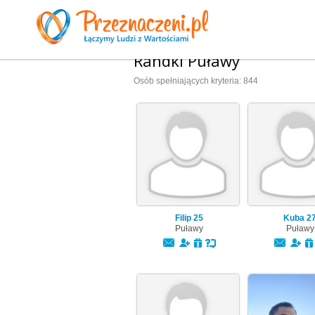
Randki Puławy
Osób spełniających kryteria: 844
Filip
25
Kuba
2
Puławy
Puławy