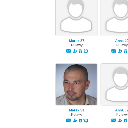
Marek
27
Anna
4
Puławy
Puławy
Marek
51
Anna
3
Puławy
Puławy