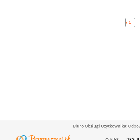
1
Biuro Obsługi Użytkownika:
Odpowi
O NAS
REGU