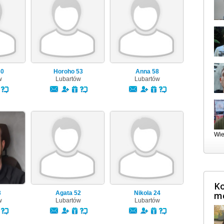
30
Horoho
53
Anna
58
w
Lubartów
Lubartów
Wie
Ko
3
Agata
52
Nikola
24
m
w
Lubartów
Lubartów