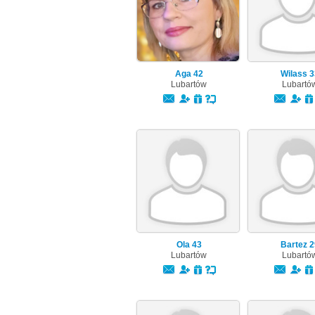
Aga
42
Wilass
3
Lubartów
Lubartó
Ola
43
Bartez
2
Lubartów
Lubartó