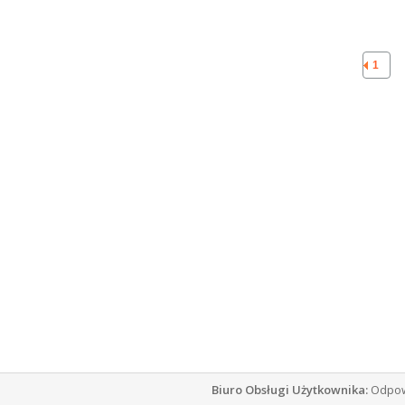
1
Biuro Obsługi Użytkownika:
Odpowi