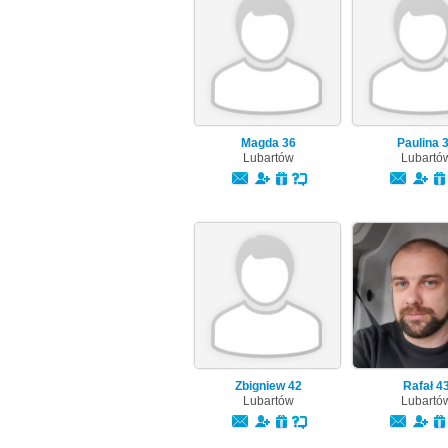
Magda
36
Paulina
Lubartów
Lubartó
Zbigniew
42
Rafał
4
Lubartów
Lubartó