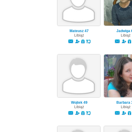
Mateusz
47
Jadwiga
Libiąż
Libiąż
Wojtek
49
Barbara
Libiąż
Libiąż