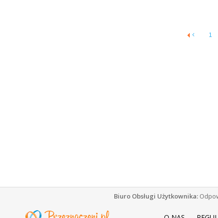
1
Biuro Obsługi Użytkownika:
Odpowi
O NAS
REGU