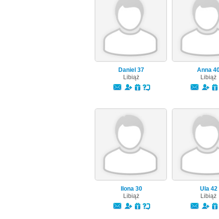
Daniel
37
Anna
4
Libiąż
Libiąż
Ilona
30
Ula
42
Libiąż
Libiąż