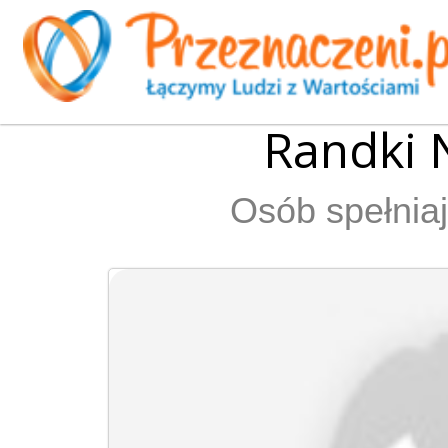
Randki 
Osób spełniaj