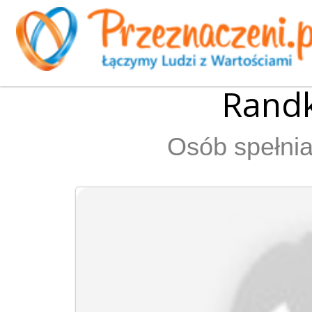
Rand
Osób spełnia