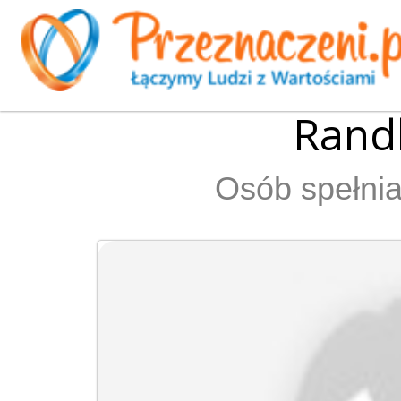
Randk
Osób spełnia