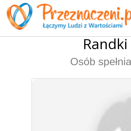
Randki
Osób spełnia