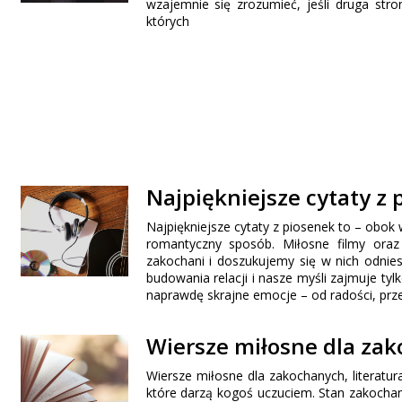
wzajemnie się zrozumieć, jeśli druga stro
których
Najpiękniejsze cytaty z 
Najpiękniejsze cytaty z piosenek to – obo
romantyczny sposób. Miłosne filmy oraz
zakochani i doszukujemy się w nich odnie
budowania relacji i nasze myśli zajmuje ty
naprawdę skrajne emocje – od radości, prz
Wiersze miłosne dla za
Wiersze miłosne dla zakochanych, literatur
które darzą kogoś uczuciem. Stan zakocha