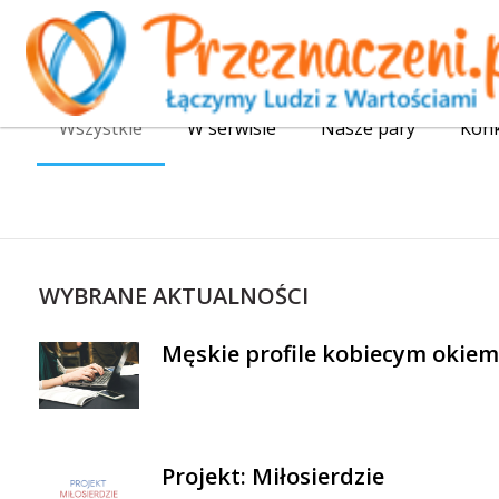
Wszystkie
W serwisie
Nasze pary
Kon
WYBRANE AKTUALNOŚCI
Męskie profile kobiecym okiem
Projekt: Miłosierdzie