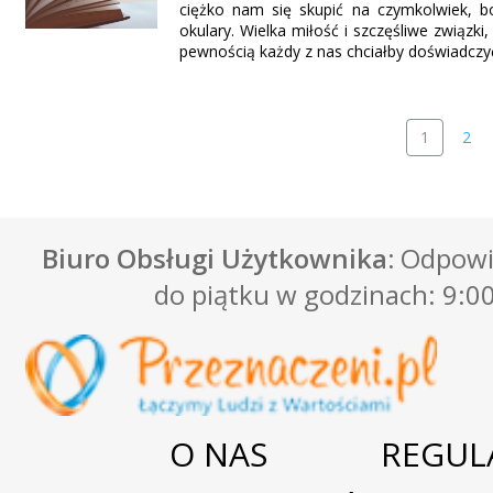
ciężko nam się skupić na czymkolwiek, 
okulary. Wielka miłość i szczęśliwe związki
pewnością każdy z nas chciałby doświadczyć
1
2
Biuro Obsługi Użytkownika:
Odpowie
do piątku w godzinach: 9:00
O NAS
REGUL