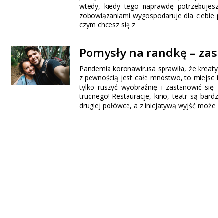
wtedy, kiedy tego naprawdę potrzebujesz
zobowiązaniami wygospodaruje dla ciebie 
czym chcesz się z
Pomysły na randkę – za
Pandemia koronawirusa sprawiła, że kreat
z pewnością jest całe mnóstwo, to miejsc 
tylko ruszyć wyobraźnię i zastanowić si
trudnego! Restauracje, kino, teatr są bar
drugiej połówce, a z inicjatywą wyjść może