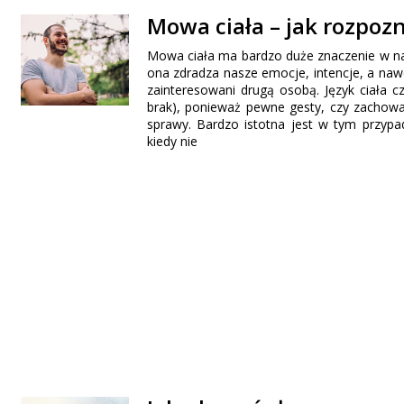
Mowa ciała – jak rozpozn
Mowa ciała ma bardzo duże znaczenie w nas
ona zdradza nasze emocje, intencje, a nawe
zainteresowani drugą osobą. Język ciała c
brak), ponieważ pewne gesty, czy zachowa
sprawy. Bardzo istotna jest w tym przyp
kiedy nie