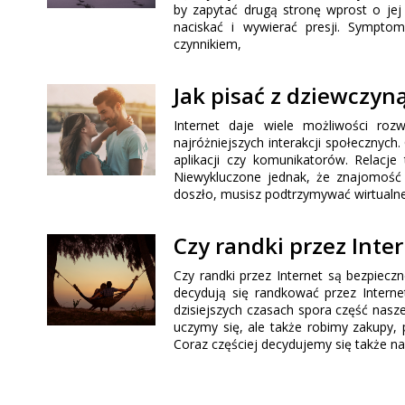
by zapytać drugą stronę wprost o jej 
naciskać i wywierać presji. Sympto
czynnikiem,
Jak pisać z dziewczyn
Internet daje wiele możliwości ro
najróżniejszych interakcji społecznych
aplikacji czy komunikatorów. Relacje
Niewykluczone jednak, że znajomość 
doszło, musisz podtrzymywać wirtualne 
Czy randki przez Inte
Czy randki przez Internet są bezpiecz
decydują się randkować przez Interne
dzisiejszych czasach spora część nasze
uczymy się, ale także robimy zakupy, 
Coraz częściej decydujemy się także na