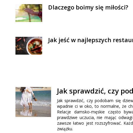
Dlaczego boimy się miłości?
Jak jeść w najlepszych resta
Jak sprawdzić, czy po
Jak sprawdzić, czy podobam się dziew
wpadnie ci w oko, to normalne, że chci
Relacje damsko-męskie często bywa
prawdziwe uczucia, nie mając odwagi 
zawsze łatwo jest rozszyfrować. Każd
związku.