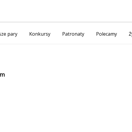
ze pary
Konkursy
Patronaty
Polecamy
Ż
em