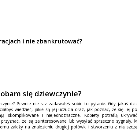
uracjach i nie zbankrutować?
dobam się dziewczynie?
czynie? Pewnie nie raz zadawałeś sobie to pytanie. Gdy jakaś dz
ałbyś wiedzieć, jakie są jej uczucia oraz, jak poznać, że się jej p
ją skomplikowane i niejednoznaczne. Kobiety potrafią ukrywa
przyznać, że są zainteresowane lub wysyłać sprzeczne sygnały, k
emu zależy na znalezieniu drugiej połówki i stworzeniu z nią szcz