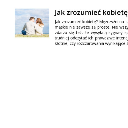
Jak zrozumieć kobietę
Jak zrozumieć kobietę? Mężczyźni na c
męskie nie zawsze są proste. Nie wszy
zdarza się też, że wysyłają sygnały
trudniej odczytać ich prawdziwe inten
kłótnie, czy rozczarowania wynikające