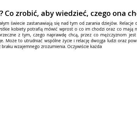
? Co zrobić, aby wiedzieć, czego ona ch
ałym świecie zastanawiają się nad tym od zarania dziejów. Relacje
stkie kobiety potrafią mówić wprost o co im chodzi oraz co mają n
 sprzeczne z tym, czego naprawdę chcą, przez co mężczyznom jest
cje. Może to utrudniać wspólne życie i relację dwojga ludzi oraz p
 z braku wzajemnego zrozumienia. Oczywiście każda