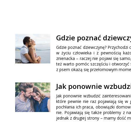
Gdzie poznać dziewcz
Gdzie poznać dziewczynę? Przychodzi c
w życiu człowieka i z pewnością każd
znienacka – raczej nie pojawi się samo,
też warto pomóc szczęściu i otworzyć s
z psem okażą się przełomowym moment
Jak ponownie wzbudz
Jak ponownie wzbudzić zainteresowani
które pewnie nie raz pojawiają się w 
pochłania ich praca, obowiązki domowe
nie. Pojawiają się także problemy z n
jednak z drugiej strony – mamy dość mi