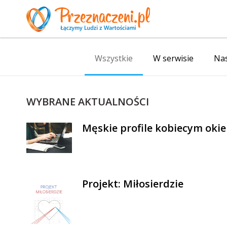
Wszystkie
W serwisie
Nas
WYBRANE AKTUALNOŚCI
Męskie profile kobiecym oki
Projekt: Miłosierdzie