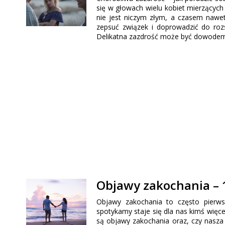
się w głowach wielu kobiet mierzących
nie jest niczym złym, a czasem nawet
zepsuć związek i doprowadzić do rozs
Delikatna zazdrość może być dowodem n
Objawy zakochania – 1
Objawy zakochania to często pierws
spotykamy staje się dla nas kimś więce
są objawy zakochania oraz, czy nasz