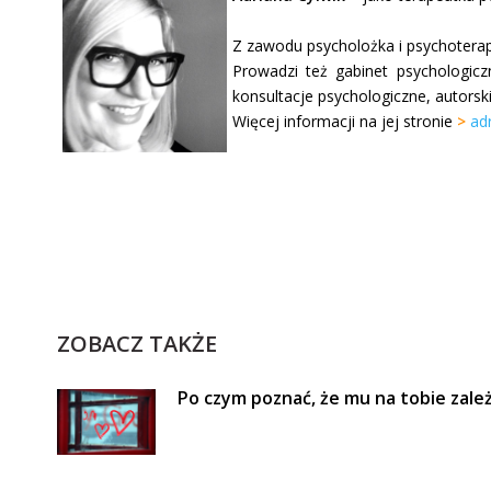
Z zawodu psycholożka i psychoterap
Prowadzi też gabinet psychologicz
konsultacje psychologiczne, autorski
Więcej informacji na jej stronie
>
ad
ZOBACZ TAKŻE
Po czym poznać, że mu na tobie zale