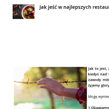
Jak jeść w najlepszych resta
Jak to jest
kiedyś nad 
zawody miło
żyjemy glory
Mogę wymienić
1 Obawiamy 