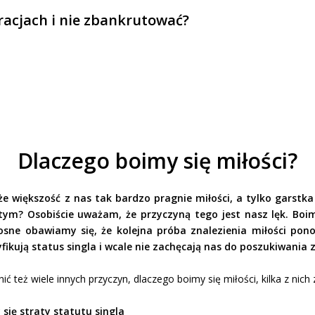
uracjach i nie zbankrutować?
Dlaczego boimy się miłości?
, że większość z nas tak bardzo pragnie miłości, a tylko garstk
tym? Osobiście uważam, że przyczyną tego jest nasz lęk. Boim
sne obawiamy się, że kolejna próba znalezienia miłości pono
fikują status singla i wcale nie zachęcają nas do poszukiwania
 też wiele innych przyczyn, dlaczego boimy się miłości, kilka z nich z
się straty statutu singla