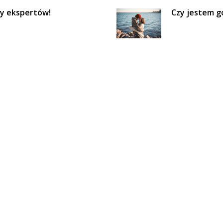
dy ekspertów!
Czy jestem g