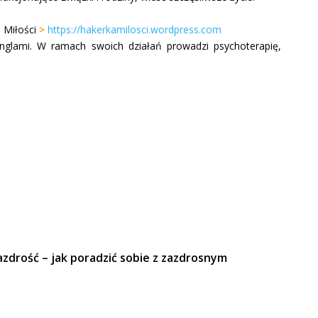
a Miłości
>
https://hakerkamilosci.wordpress.com
singlami. W ramach swoich działań prowadzi psychoterapię,
zdrość – jak poradzić sobie z zazdrosnym