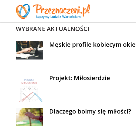
WYBRANE AKTUALNOŚCI
Męskie profile kobiecym oki
Projekt: Miłosierdzie
Dlaczego boimy się miłości?