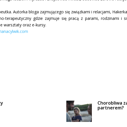
eutka. Autorka bloga zajmującego się związkami i relacjami, Hakerk
no-terapeutyczny gdzie zajmuje się pracą z parami, rodzinami i 
e warsztaty oraz e-kursy.
rianacylwik.com
ży
Chorobliwa za
partnerem?