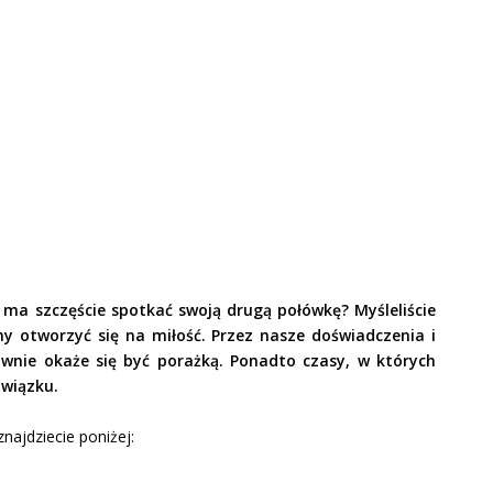
a ma szczęście spotkać swoją drugą połówkę? Myśleliście
y otworzyć się na miłość. Przez nasze doświadczenia i
wnie okaże się być porażką. Ponadto czasy, w których
 związku.
najdziecie poniżej: