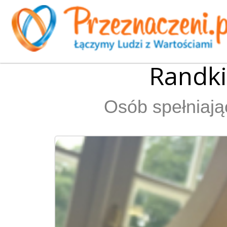
Randk
Osób spełniają