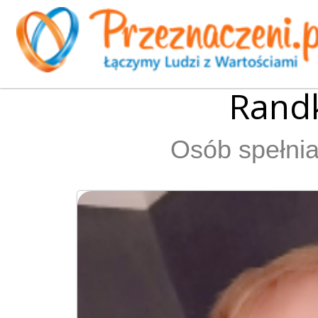
Rand
Osób spełnia