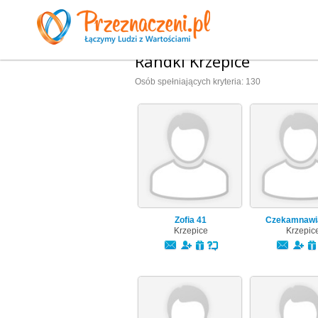
Randki Krzepice
Osób spełniających kryteria: 130
Zofia
41
Czekamnawi
Krzepice
Krzepic