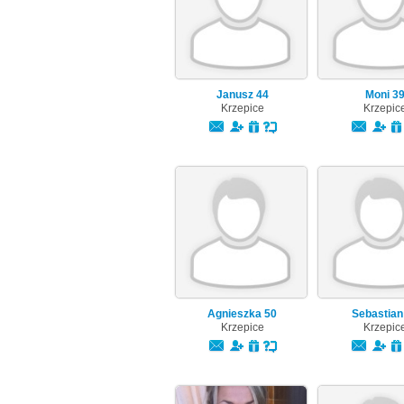
Janusz
44
Moni
3
Krzepice
Krzepic
Agnieszka
50
Sebastia
Krzepice
Krzepic