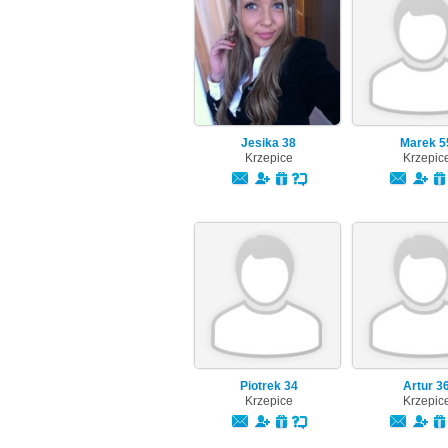
Jesika
38
Marek
5
Krzepice
Krzepic
Piotrek
34
Artur
3
Krzepice
Krzepic