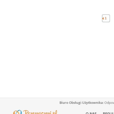
1
Biuro Obsługi Użytkownika:
Odpowi
O NAS
REGU