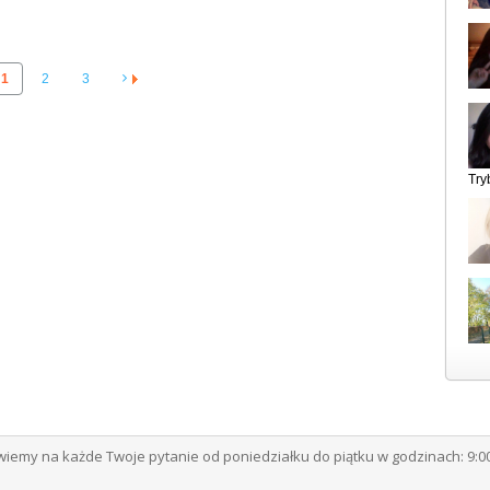
1
2
3
Try
emy na każde Twoje pytanie od poniedziałku do piątku w godzinach: 9:00 -