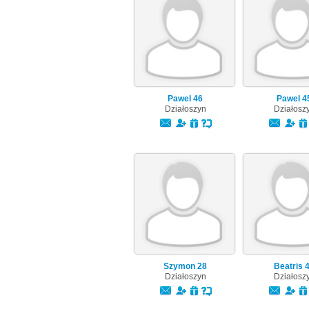
Pawel
46
Pawel
4
Działoszyn
Działosz
Szymon
28
Beatris
Działoszyn
Działosz