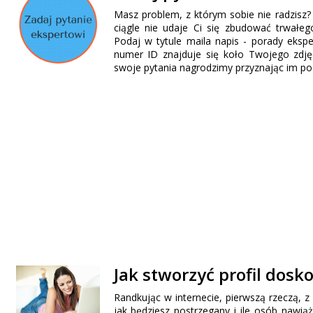
Masz problem, z którym sobie nie radzisz
ciągle nie udaje Ci się zbudować trwałeg
Podaj w tytule maila napis - porady ekspe
numer ID znajduje się koło Twojego zdjęc
swoje pytania nagrodzimy przyznając im po
Jak stworzyć profil dosk
Randkując w internecie, pierwszą rzeczą, z 
jak będziesz postrzegany i ile osób nawią