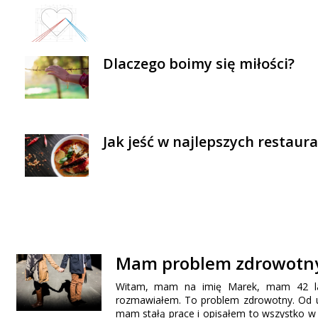
Dlaczego boimy się miłości?
Jak jeść w najlepszych restaur
Mam problem zdrowotny.
Witam, mam na imię Marek, mam 42 lata
rozmawiałem. To problem zdrowotny. Od u
mam stałą prace i opisałem to wszystko w mo