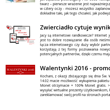
twarz – pierwsze wrażenie jest najważniej
w cztery oczy - możesz wszystko zaplanować
dokładnie taki, jak tego chciałeś. Jak podw
Zwierciadło cytuje wyni
Jacy są internetowi randkowicze? Internet
jest to dobre rozwiązanie dla osób nieśmi
łącza internetowego czy duży wybór partn
korzystają z tej formy poznawania nowyc
potencjalnych partnerów, dzięki czemu maj
Walentynki 2016 - prom
Kochani, z okazji zbiżającego się dnia Św
14.02 macie możliwość wykupienia pakietu 
Monet otrzymacie + 100% Monet gratis.
wysyłać wirtualne prezenty Użytkownikom, 
zareklamować swój profil na stronach port