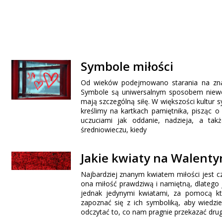
Symbole miłości
Od wieków podejmowano starania na znal
Symbole są uniwersalnym sposobem niewer
mają szczególną siłę. W większości kultur
kreślimy na kartkach pamiętnika, pisząc 
uczuciami jak oddanie, nadzieja, a ta
średniowieczu, kiedy
Jakie kwiaty na Walenty
Najbardziej znanym kwiatem miłości jest c
ona miłość prawdziwą i namiętną, dlatego 
jednak jedynymi kwiatami, za pomocą kt
zapoznać się z ich symboliką, aby wiedzi
odczytać to, co nam pragnie przekazać dr