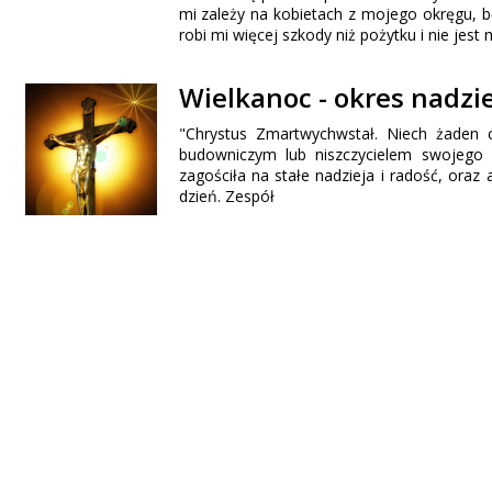
mi zależy na kobietach z mojego okręgu, 
robi mi więcej szkody niż pożytku i nie jes
Wielkanoc - okres nadziei
"Chrystus Zmartwychwstał. Niech żaden 
budowniczym lub niszczycielem swojego 
zagościła na stałe nadzieja i radość, ora
dzień. Zespół