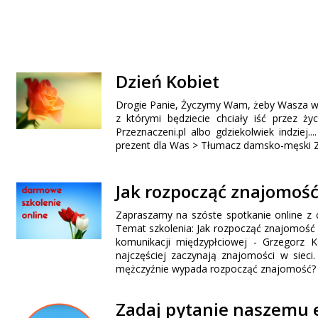
Dzień Kobiet
Drogie Panie, Życzymy Wam, żeby Wasza wy
z którymi będziecie chciały iść przez 
Przeznaczeni.pl albo gdziekolwiek indziej
prezent dla Was > Tłumacz damsko-męski Ze
Jak rozpocząć znajomoś
Zapraszamy na szóste spotkanie online z 
Temat szkolenia: Jak rozpocząć znajomość 
komunikacji międzypłciowej - Grzegorz 
najczęściej zaczynają znajomości w sieci.
mężczyźnie wypada rozpocząć znajomość? Do
Zadaj pytanie naszemu 