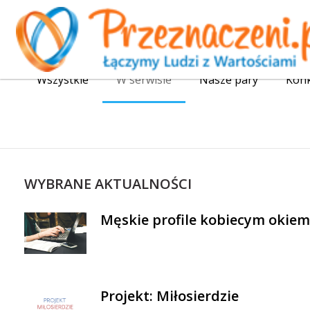
Wszystkie
W serwisie
Nasze pary
Kon
WYBRANE AKTUALNOŚCI
Męskie profile kobiecym okiem
Projekt: Miłosierdzie