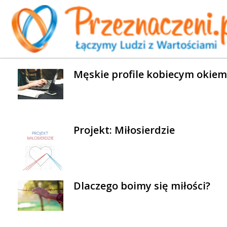
WYBRANE AKTUALNOŚCI
Męskie profile kobiecym okiem
Projekt: Miłosierdzie
Dlaczego boimy się miłości?