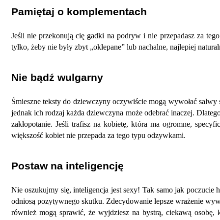
Pamiętaj o komplementach
Jeśli nie przekonują cię gadki na podryw i nie przepadasz za te
tylko, żeby nie były zbyt „oklepane” lub nachalne, najlepiej natu
Nie bądź wulgarny
Śmieszne teksty do dziewczyny oczywiście mogą wywołać salwy śmie
jednak ich rodzaj każda dziewczyna może odebrać inaczej. Dlatego
zakłopotanie. Jeśli trafisz na kobietę, która ma ogromne, specy
większość kobiet nie przepada za tego typu odzywkami.
Postaw na inteligencję
Nie oszukujmy się, inteligencja jest sexy! Tak samo jak poczucie
odniosą pozytywnego skutku. Zdecydowanie lepsze wrażenie wywrze
również mogą sprawić, że wyjdziesz na bystrą, ciekawą osobę, któ