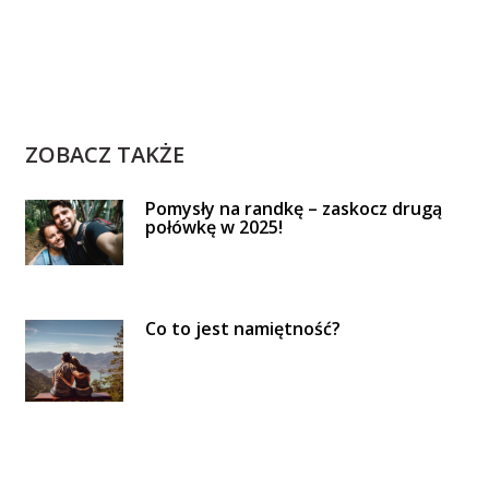
ZOBACZ TAKŻE
Pomysły na randkę – zaskocz drugą
połówkę w 2025!
Co to jest namiętność?